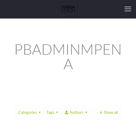
PBADMINMPEN
A
Categories
Tags
Authors
Show all