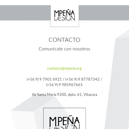
CONTACTO
Comunícate con nosotros
contacto@mpena.org
(+56 9) 9 7901 6921 / (+56 9) 9 87787342 /
(+56 9) 9 985967663
Av Santa María 9200, dpto. 61, Vitacura